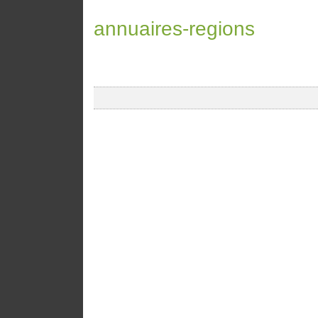
annuaires-regions